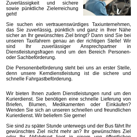
Zuverlässigkeit und sichere
sowie pünktliche Zielerreichung
geht!
Sie suchen ein vertrauenswürdiges Taxiunternehmen,
das Sie zuverlässig, pünktlich und ganz in Ihrer Nähe
sicher an Ihr gewünschtes Ziel bringt? Dann sind Sie bei
unseren Taxifahrern genau an der richtigen Stelle! Wir
sind Ihr zuverlässiger Ansprechpartner in
Dienstleistungsfragen rund um den Bereich Personen-
oder Sachbeförderung.
Die Personenbeförderung steht bei uns an erster Stelle,
denn unsere Kerndienstleistung ist die sichere und
schnelle Fahrgastbeförderung.
Wir bieten Ihnen zudem Dienstleistungen rund um den
Kurierdienst. Sie benötigen eine schnelle Lieferung von
Briefen, Blumen, Medikamenten oder Einkäufen?
Wenden Sie sich an unseren schnellen und freundlichen
Kurierdienst. Wir beliefern Sie gerne!
Sie sind zu später Stunde unterwegs und der Bus fährt Ihr
gewünschtes Ziel nicht mehr an? Ihr gewünschtes Ziel
oder Ihr Abfahrtsort liegt in einem von öffentlichen